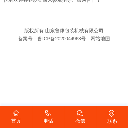
忱的欢迎各界朋友前来参观指导、洽谈合作！
版权所有:山东鲁康包装机械有限公司
备案号：
鲁ICP备2020044968号
网站地图
首页
电话
微信
联系